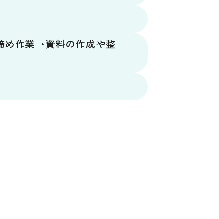
締め作業→資料の作成や整