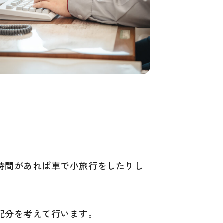
時間があれば車で小旅行をしたりし
配分を考えて行います。