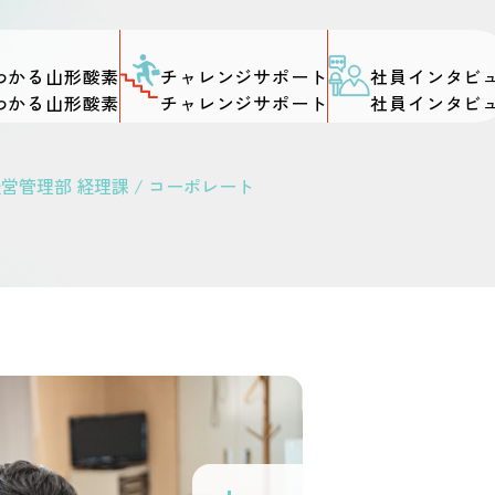
わかる山形酸素
チャレンジサポート
社員インタビ
経営管理部 経理課 / コーポレート