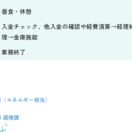
昼食・休憩
入金チェック、他入金の確認や経費清算→経理
理→金庫施錠
業務終了
業（エネルギー担当）
 経理課