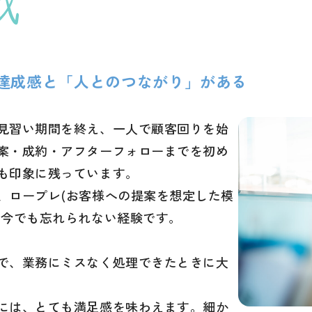
達成感と「人とのつながり」がある
見習い期間を終え、一人で顧客回りを始
案・成約・アフターフォローまでを初め
も印象に残っています。
、ロープレ(お客様への提案を想定した模
は今でも忘れられない経験です。
で、業務にミスなく処理できたときに大
には、とても満足感を味わえます。細か