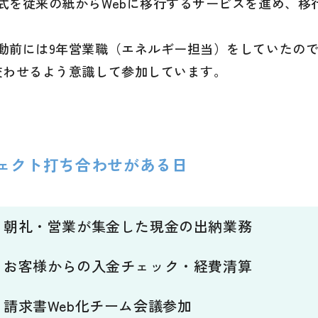
式を従来の紙からWebに移行するサービスを進め、移
動前には9年営業職（エネルギー担当）をしていたの
交わせるよう意識して参加しています。
ェクト打ち合わせがある日
朝礼・営業が集金した現金の出納業務
お客様からの入金チェック・経費清算
請求書Web化チーム会議参加